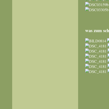
was zum sc