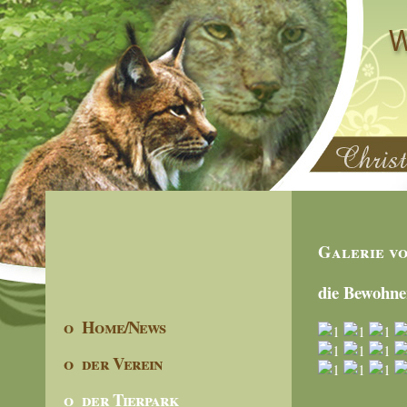
Galerie v
die Bewohne
o Home/News
o der Verein
o der Tierpark