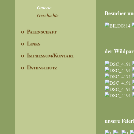
Galerie
Besucher un
Geschichte
o Patenschaft
o Links
der Wildpa
o Impressum/Kontakt
o Datenschutz
unsere Feier